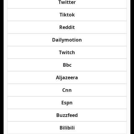
Twitter
Tiktok
Reddit
Dailymotion
Twitch
Bbc
Aljazeera
Cnn
Espn
Buzzfeed
Bilibili