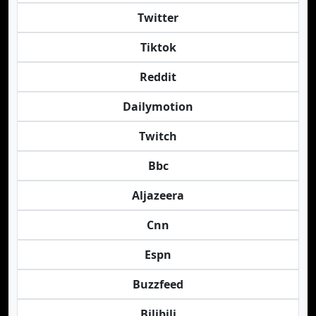
Twitter
Tiktok
Reddit
Dailymotion
Twitch
Bbc
Aljazeera
Cnn
Espn
Buzzfeed
Bilibili