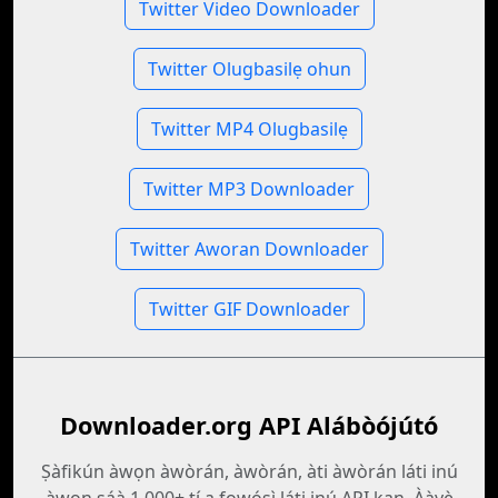
Twitter Video Downloader
Twitter Olugbasilẹ ohun
Twitter MP4 Olugbasilẹ
Twitter MP3 Downloader
Twitter Aworan Downloader
Twitter GIF Downloader
Downloader.org API Alábòójútó
Ṣàfikún àwọn àwòrán, àwòrán, àti àwòrán láti inú