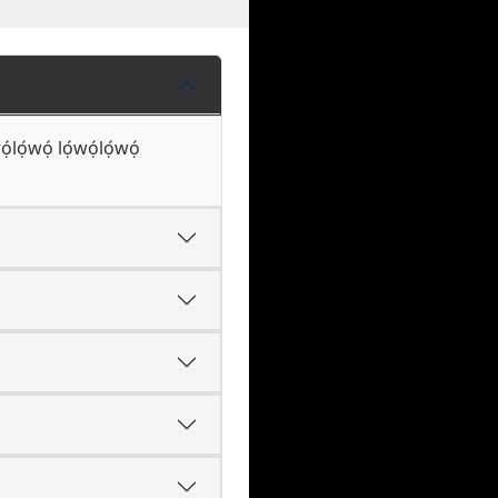
́lọ́wọ́ lọ́wọ́lọ́wọ́