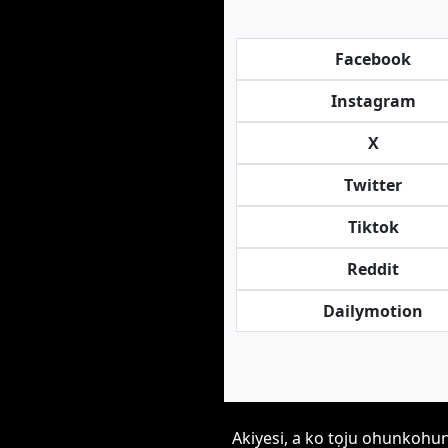
Facebook
Instagram
X
Twitter
Tiktok
Reddit
Dailymotion
Akiyesi, a ko tọju ohunkohun