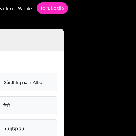
forukọsilẹ
woleri
Wo ile
Gàidhlig na h-Alba
हिंदी
հայերեն