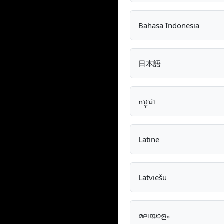
Bahasa Indonesia
日本語
កម្ពុជា
Latine
Latviešu
മലയാളം