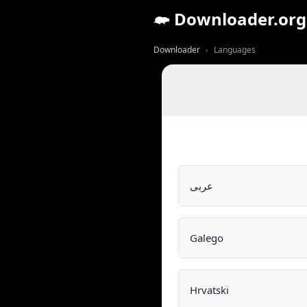
Downloader.org
Downloader
Languages
عربى
Galego
Hrvatski