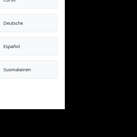
Deutsche
Español
Suomalainen